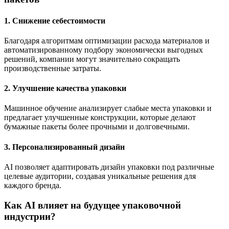
1. Снижение себестоимости
Благодаря алгоритмам оптимизации расхода материалов и
автоматизированному подбору экономически выгодных
решений, компании могут значительно сокращать
производственные затраты.
2. Улучшение качества упаковки
Машинное обучение анализирует слабые места упаковки и
предлагает улучшенные конструкции, которые делают
бумажные пакеты более прочными и долговечными.
3. Персонализированный дизайн
AI позволяет адаптировать дизайн упаковки под различные
целевые аудитории, создавая уникальные решения для
каждого бренда.
Как AI влияет на будущее упаковочной
индустрии?