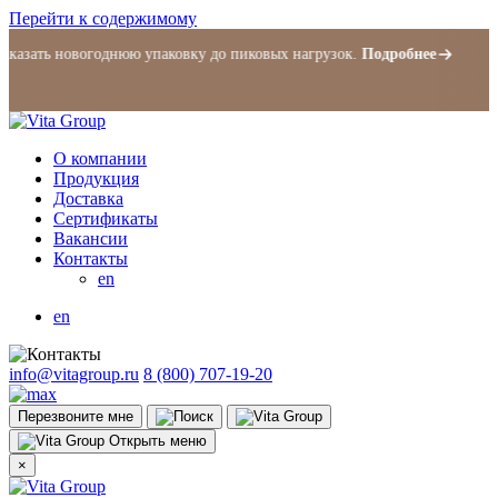
Перейти к содержимому
азать новогоднюю упаковку до пиковых нагрузок.
Подробнее
О компании
Продукция
Доставка
Сертификаты
Вакансии
Контакты
en
en
info@vitagroup.ru
8 (800) 707-19-20
Перезвоните мне
Открыть меню
×