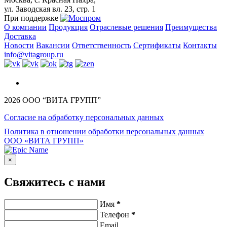
ул. Заводская вл. 23, стр. 1
При поддержке
О компании
Продукция
Отраслевые решения
Преимущества
Доставка
Новости
Вакансии
Ответственность
Сертификаты
Контакты
info@vitagroup.ru
English
2026 ООО “ВИТА ГРУПП”
Согласие на обработку персональных данных
Политика в отношении обработки персональных данных
ООО «ВИТА ГРУПП»
×
Свяжитесь с нами
Имя
*
Телефон
*
Email