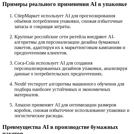
Примеры реального применения AI в упаковке
СберМаркет использует AI для прогнозирования
объёмов потребления упаковки, снижая избыточные
запасы и сокращая затраты.
Крупные российские сети ритейла внедряют AI-
алгоритмы для персонализации дизайна бумажных
пакетов, адаптируя их к маркетинговым кампаниям и
предпочтениям клиентов.
Coca-Cola использует AI для создания
персонализированных дизайнов упаковки, анализируя
данные о потребительских предпочтениях.
Nestlé тестирует алгоритмы машинного обучения для
подбора наиболее устойчивых и экономичных
материалов.
Amazon применяет AI для оптимизации размеров
коробок, снижая избыточное использование упаковки и
логистические расходы.
Преимущества AI в производстве бумажных
пакетов