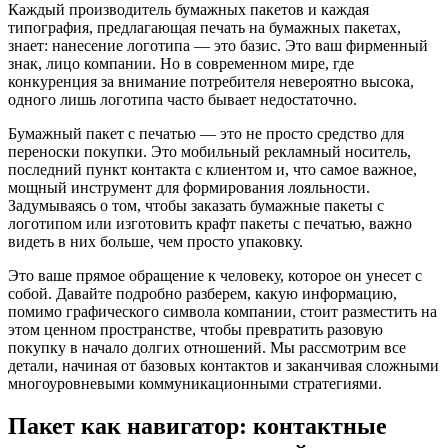
Каждый производитель бумажных пакетов и каждая
типография, предлагающая печать на бумажных пакетах,
знает: нанесение логотипа — это базис. Это ваш фирменный
знак, лицо компании. Но в современном мире, где
конкуренция за внимание потребителя невероятно высока,
одного лишь логотипа часто бывает недостаточно.
Бумажный пакет с печатью — это не просто средство для
переноски покупки. Это мобильный рекламный носитель,
последний пункт контакта с клиентом и, что самое важное,
мощный инструмент для формирования лояльности.
Задумываясь о том, чтобы заказать бумажные пакеты с
логотипом или изготовить крафт пакеты с печатью, важно
видеть в них больше, чем просто упаковку.
Это ваше прямое обращение к человеку, которое он унесет с
собой. Давайте подробно разберем, какую информацию,
помимо графического символа компании, стоит разместить на
этом ценном пространстве, чтобы превратить разовую
покупку в начало долгих отношений. Мы рассмотрим все
детали, начиная от базовых контактов и заканчивая сложными
многоуровневыми коммуникационными стратегиями.
Пакет как навигатор: контактные