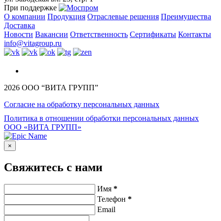
При поддержке
О компании
Продукция
Отраслевые решения
Преимущества
Доставка
Новости
Вакансии
Ответственность
Сертификаты
Контакты
info@vitagroup.ru
English
2026 ООО “ВИТА ГРУПП”
Согласие на обработку персональных данных
Политика в отношении обработки персональных данных
ООО «ВИТА ГРУПП»
×
Свяжитесь с нами
Имя
*
Телефон
*
Email