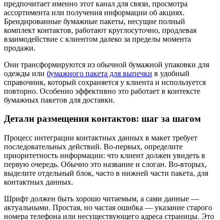
предпочитает именно этот канал для связи, просмотра
ассортимента или получения информации об акциях.
Брендированные бумажные пакеты, несущие полный
комплект контактов, работают круглосуточно, продлевая
взаимодействие с клиентом далеко за пределы момента
продажи.
Они трансформируются из обычной бумажной упаковки для
одежды или
бумажного пакета для выпечки
в удобный
справочник, который сохраняется у клиента и используется
повторно. Особенно эффективно это работает в контексте
бумажных пакетов для доставки.
Детали размещения контактов: шаг за шагом
Процесс интеграции контактных данных в макет требует
последовательных действий. Во-первых, определите
приоритетность информации: что клиент должен увидеть в
первую очередь. Обычно это название и слоган. Во-вторых,
выделите отдельный блок, часто в нижней части пакета, для
контактных данных.
Шрифт должен быть хорошо читаемым, а сами данные —
актуальными. Простая, но частая ошибка — указание старого
номера телефона или несуществующего адреса страницы. Это