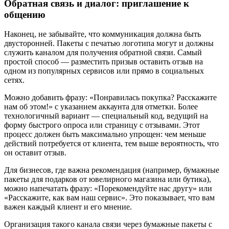
Обратная связь и диалог: приглашение к
общению
Наконец, не забывайте, что коммуникация должна быть
двусторонней. Пакеты с печатью логотипа могут и должны
служить каналом для получения обратной связи. Самый
простой способ — разместить призыв оставить отзыв на
одном из популярных сервисов или прямо в социальных
сетях.
Можно добавить фразу: «Понравилась покупка? Расскажите
нам об этом!» с указанием аккаунта для отметки. Более
технологичный вариант — специальный код, ведущий на
форму быстрого опроса или страницу с отзывами. Этот
процесс должен быть максимально упрощен: чем меньше
действий потребуется от клиента, тем выше вероятность, что
он оставит отзыв.
Для бизнесов, где важна рекомендация (например, бумажные
пакеты для подарков от ювелирного магазина или бутика),
можно напечатать фразу: «Порекомендуйте нас другу» или
«Расскажите, как вам наш сервис». Это показывает, что вам
важен каждый клиент и его мнение.
Организация такого канала связи через бумажные пакеты с