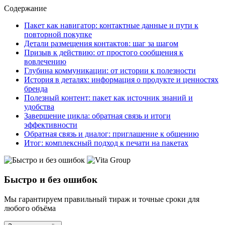
Содержание
Пакет как навигатор: контактные данные и пути к
повторной покупке
Детали размещения контактов: шаг за шагом
Призыв к действию: от простого сообщения к
вовлечению
Глубина коммуникации: от истории к полезности
История в деталях: информация о продукте и ценностях
бренда
Полезный контент: пакет как источник знаний и
удобства
Завершение цикла: обратная связь и итоги
эффективности
Обратная связь и диалог: приглашение к общению
Итог: комплексный подход к печати на пакетах
Быстро и без ошибок
Мы гарантируем правильный тираж и точные сроки для
любого объёма