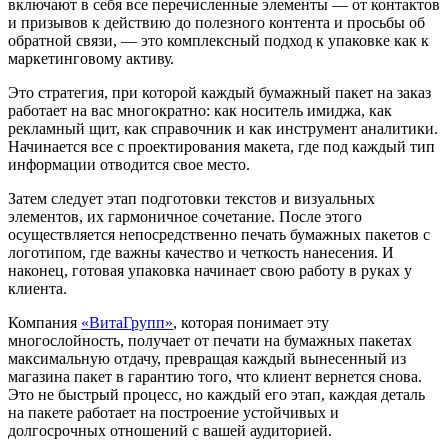
включают в себя все перечисленные элементы — от контактов
и призывов к действию до полезного контента и просьбы об
обратной связи, — это комплексный подход к упаковке как к
маркетинговому активу.
Это стратегия, при которой каждый бумажный пакет на заказ
работает на вас многократно: как носитель имиджа, как
рекламный щит, как справочник и как инструмент аналитики.
Начинается все с проектирования макета, где под каждый тип
информации отводится свое место.
Затем следует этап подготовки текстов и визуальных
элементов, их гармоничное сочетание. После этого
осуществляется непосредственно печать бумажных пакетов с
логотипом, где важны качество и четкость нанесения. И
наконец, готовая упаковка начинает свою работу в руках у
клиента.
Компания
«ВитаГрупп»
, которая понимает эту
многослойность, получает от печати на бумажных пакетах
максимальную отдачу, превращая каждый вынесенный из
магазина пакет в гарантию того, что клиент вернется снова.
Это не быстрый процесс, но каждый его этап, каждая деталь
на пакете работает на построение устойчивых и
долгосрочных отношений с вашей аудиторией.