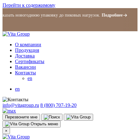
Перейти к содержимому
ать новогоднюю упаковку до пиковых нагрузок.
Подробнее
О компании
Продукция
Доставка
Сертификаты
Вакансии
Контакты
en
en
info@vitagroup.ru
8 (800) 707-19-20
Перезвоните мне
Открыть меню
×