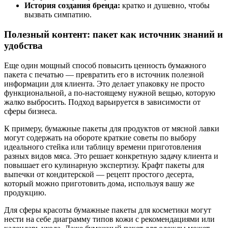
История создания бренда:
кратко и душевно, чтобы
вызвать симпатию.
Полезный контент: пакет как источник знаний и
удобства
Еще один мощный способ повысить ценность бумажного
пакета с печатью — превратить его в источник полезной
информации для клиента. Это делает упаковку не просто
функциональной, а по-настоящему нужной вещью, которую
жалко выбросить. Подход варьируется в зависимости от
сферы бизнеса.
К примеру, бумажные пакеты для продуктов от мясной лавки
могут содержать на обороте краткие советы по выбору
идеального стейка или таблицу времени приготовления
разных видов мяса. Это решает конкретную задачу клиента и
повышает его кулинарную экспертизу. Крафт пакеты для
выпечки от кондитерской — рецепт простого десерта,
который можно приготовить дома, используя вашу же
продукцию.
Для сферы красоты бумажные пакеты для косметики могут
нести на себе диаграмму типов кожи с рекомендациями или