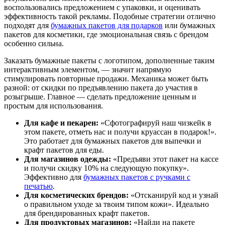
воспользовались предложением с упаковки, и оценивать
эффективность такой рекламы. Подобные стратегии отлично
подходят для
бумажных пакетов для подарков
или бумажных
пакетов для косметики, где эмоциональная связь с брендом
особенно сильна.
Заказать бумажные пакеты с логотипом, дополненные таким
интерактивным элементом, — значит напрямую
стимулировать повторные продажи. Механика может быть
разной: от скидки по предъявлению пакета до участия в
розыгрыше. Главное — сделать предложение ценным и
простым для использования.
Для кафе и пекарен:
«Сфотографируй наш чизкейк в
этом пакете, отметь нас и получи круассан в подарок!».
Это работает для бумажных пакетов для выпечки и
крафт пакетов для еды.
Для магазинов одежды:
«Предъяви этот пакет на кассе
и получи скидку 10% на следующую покупку».
Эффективно для
бумажных пакетов с ручками с
печатью
.
Для косметических брендов:
«Отсканируй код и узнай
о правильном уходе за твоим типом кожи». Идеально
для брендированных крафт пакетов.
Для продуктовых магазинов:
«Найди на пакете