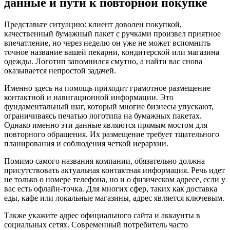
данные и пути к повторной покупке
Представьте ситуацию: клиент доволен покупкой,
качественный бумажный пакет с ручками произвел приятное
впечатление, но через неделю он уже не может вспомнить
точное название вашей пекарни, кондитерской или магазина
одежды. Логотип запомнился смутно, а найти вас снова
оказывается непростой задачей.
Именно здесь на помощь приходит грамотное размещение
контактной и навигационной информации. Это
фундаментальный шаг, который многие бизнесы упускают,
ограничиваясь печатью логотипа на бумажных пакетах.
Однако именно эти данные являются прямым мостом для
повторного обращения. Их размещение требует тщательного
планирования и соблюдения четкой иерархии.
Помимо самого названия компании, обязательно должна
присутствовать актуальная контактная информация. Речь идет
не только о номере телефона, но и о физическом адресе, если у
вас есть офлайн-точка. Для многих сфер, таких как доставка
еды, кафе или локальные магазины, адрес является ключевым.
Также укажите адрес официального сайта и аккаунты в
социальных сетях. Современный потребитель часто