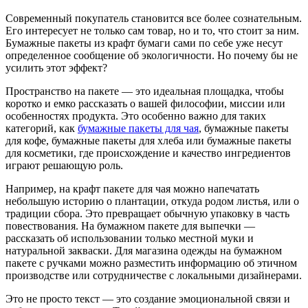
Современный покупатель становится все более сознательным.
Его интересует не только сам товар, но и то, что стоит за ним.
Бумажные пакеты из крафт бумаги сами по себе уже несут
определенное сообщение об экологичности. Но почему бы не
усилить этот эффект?
Пространство на пакете — это идеальная площадка, чтобы
коротко и емко рассказать о вашей философии, миссии или
особенностях продукта. Это особенно важно для таких
категорий, как
бумажные пакеты для чая
, бумажные пакеты
для кофе, бумажные пакеты для хлеба или бумажные пакеты
для косметики, где происхождение и качество ингредиентов
играют решающую роль.
Например, на крафт пакете для чая можно напечатать
небольшую историю о плантации, откуда родом листья, или о
традиции сбора. Это превращает обычную упаковку в часть
повествования. На бумажном пакете для выпечки —
рассказать об использовании только местной муки и
натуральной закваски. Для магазина одежды на бумажном
пакете с ручками можно разместить информацию об этичном
производстве или сотрудничестве с локальными дизайнерами.
Это не просто текст — это создание эмоциональной связи и