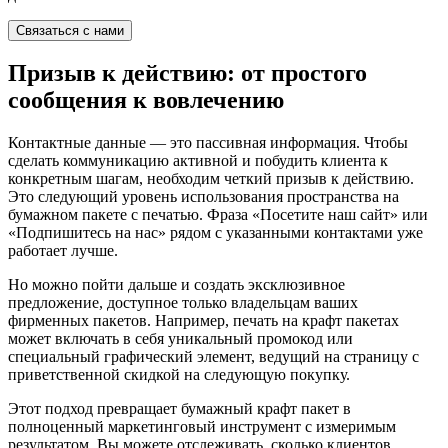
Связаться с нами
Призыв к действию: от простого
сообщения к вовлечению
Контактные данные — это пассивная информация. Чтобы
сделать коммуникацию активной и побудить клиента к
конкретным шагам, необходим четкий призыв к действию.
Это следующий уровень использования пространства на
бумажном пакете с печатью. Фраза «Посетите наш сайт» или
«Подпишитесь на нас» рядом с указанными контактами уже
работает лучше.
Но можно пойти дальше и создать эксклюзивное
предложение, доступное только владельцам ваших
фирменных пакетов. Например, печать на крафт пакетах
может включать в себя уникальный промокод или
специальный графический элемент, ведущий на страницу с
приветственной скидкой на следующую покупку.
Этот подход превращает бумажный крафт пакет в
полноценный маркетинговый инструмент с измеримым
результатом. Вы можете отслеживать, сколько клиентов