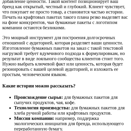
добавление ценности. Такой контент позиционирует ваш
бренд как открытый, честный и глубокий. Клиент чувствует,
что покупает не просто товар, а становится частью истории.
Печать на крафтовых пакетах такого плана резко выделяет вас
на фоне конкурентов, чьи бумажные пакеты с логотипом
компании остаются безликими.
Это мощный инструмент для построения долгосрочных
отношений с аудиторией, которая разделяет ваши ценности.
Изготовление бумажных пакетов на заказ с такой текстовой
нагрузкой требует вдумчивого подхода к формулировкам, но
результат в виде лояльного сообщества клиентов стоит того.
Нужно выбрать ключевой факт или ценность, которая будет
резонировать с вашей целевой аудиторией, и изложить ее
простым, человеческим языком.
Какие истории можно рассказать?
Происхождение сырья:
для бумажных пакетов для
сыпучих продуктов, чая, кофе.
Технология производства:
для бумажных пакетов для
хлеба ручной работы или крафтовых продуктов.
Миссия компании:
например, поддержка
экологических инициатив для бренда, использующего
переработанную бумагу.